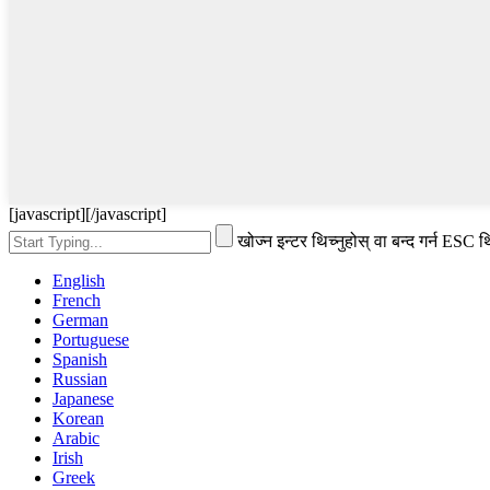
[javascript]
[/javascript]
खोज्न इन्टर थिच्नुहोस् वा बन्द गर्न ESC थि
English
French
German
Portuguese
Spanish
Russian
Japanese
Korean
Arabic
Irish
Greek