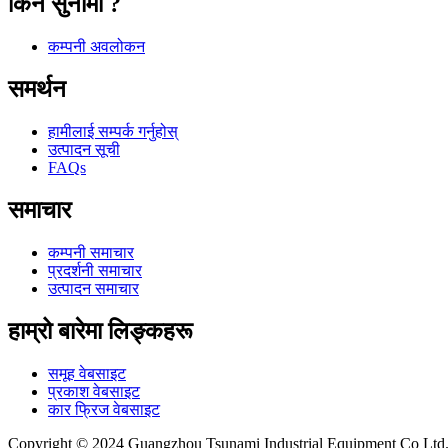
किन सुनामी ?
कम्पनी अवलोकन
समर्थन
हामीलाई सम्पर्क गर्नुहोस्
उत्पादन सूची
FAQs
समाचार
कम्पनी समाचार
प्रदर्शनी समाचार
उत्पादन समाचार
हाम्रो बारेमा लिङ्कहरू
समूह वेबसाइट
प्रकाश वेबसाइट
कार फ्रिज वेबसाइट
Copyright © 2024 Guangzhou Tsunami Industrial Equipment Co Ltd. सर