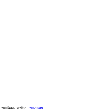
्वाधिकार सुरक्षित।
साइटम्याप