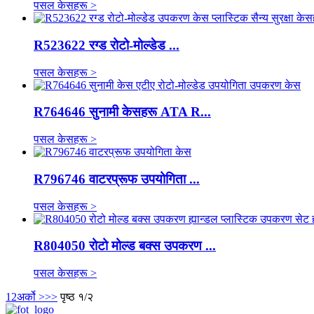
पसल केसहरू >
R523622 रग्ड रोटो-मोल्डेड ...
पसल केसहरू >
R764646 सुनामी केसहरू ATA R...
पसल केसहरू >
R796746 वाटरप्रूफ उपयोगिता ...
पसल केसहरू >
R804050 रोटो मोल्ड बक्स उपकरण ...
पसल केसहरू >
1
2
अर्को >
>>
पृष्ठ १/२