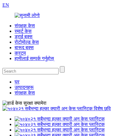
EN
संरक्षक केस
स्मार्ट केस
ड्राई बक्स
रोटोमोल्ड केस
बारूद बक्स
कस्टम
हामीलाई सम्पर्क गर्नुहोस्
घर
उत्पादनहरू
संरक्षक केस