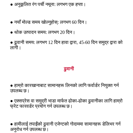
● अनुकूलित रंग पर्ची नमूना: लगभग एक हप्ता।
● नयाँ मोल्ड समय खोल्नुहोस्: लगभग 60 दिन।
● थोक उत्पादन समय: लगभग 20 दिन।
● ढुवानी समय: लगभग 12 दिन हावा द्वारा, 45-60 दिन समुद्र द्वारा को
लागी।
ढुवानी
● हाम्रो कारखानाबाट सामानहरू लिनको लागि फर्वार्डर नियुक्त गर्न
उपलब्ध छ।
● एक्सप्रेस वा समुद्री भाडा मार्फत ढोका-ढोका ढुवानीका लागि हाम्रो
फ्रेट फारवर्डर प्रयोग गर्न उपलब्ध छ।
● हामीलाई तपाईंको ढुवानी एजेन्टको गोदाममा सामानहरू डेलिभर गर्न
अनुरोध गर्न उपलब्ध छ।