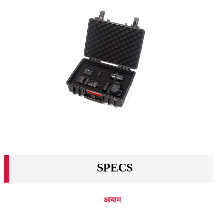
SPECS
आयाम