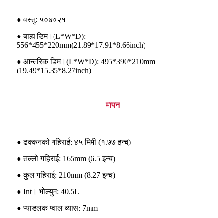
● वस्तु: ५०४०२१
● बाह्य डिम।(L*W*D):
556*455*220mm(21.89*17.91*8.66inch)
● आन्तरिक डिम।(L*W*D): 495*390*210mm
(19.49*15.35*8.27inch)
मापन
● ढक्कनको गहिराई: ४५ मिमी (१.७७ इन्च)
● तल्लो गहिराई: 165mm (6.5 इन्च)
● कुल गहिराई: 210mm (8.27 इन्च)
● Int। भोल्युम: 40.5L
● प्याडलक प्वाल व्यास: 7mm