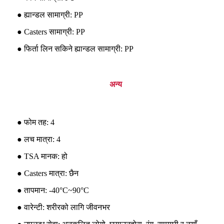
● ह्यान्डल सामाग्री: PP
● Casters सामाग्री: PP
● फिर्ता लिन सकिने ह्यान्डल सामाग्री: PP
अन्य
● फोम तह: 4
● लच मात्रा: 4
● TSA मानक: हो
● Casters मात्रा: छैन
● तापमान: -40°C~90°C
● वारेन्टी: शरीरको लागि जीवनभर