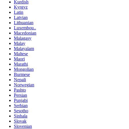
Kurdish
Kyrgyz
Latin
Latvian
Lithuanian
Luxembou..
Macedonian
Malagasy
Malay
Malayalam
Maltese
Maori
Marathi
Mongolian
Burmese
Nepali
Norwegian
Pashto
Persian
Punjabi
Serbian
Sesotho
Sinhala
Slovak
Slovenian