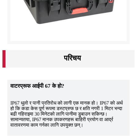
परिचय
वाटरप्रूफ आईपी 67 के हो?
IP67 धुलो र पानी प्रतिरोध को लागी एक मानक हो। IP67 को अर्थ
हो कि कडा केस पूर्ण रूपमा डस्टप्रुफ छ र क्षति नगरी 1 मिटर भन्दा
बढी गहिराइमा 30 मिनेटको लागि पानीमा डुबाउन सकिन्छ।
सामान्यतया, IP67 मानक उपकरणहरू बाहिरी प्रयोग वा आर्द्र
वातावरणमा काम गर्नका लागि उपयुक्त छन्।