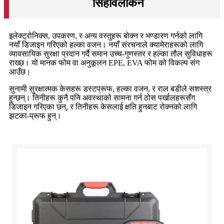
सिंहावलोकन
इलेक्ट्रोनिक्स, उपकरण, र अन्य वस्तुहरू बोक्न र भण्डारण गर्नको लागि
नयाँ डिजाइन गरिएको हल्का वजन। नयाँ संरचनाले क्यामेराहरूको लागि
व्यावसायिक सुरक्षा प्रदान गर्दै समान उच्च-गुणस्तर र हल्का तौल सुविधाहरू
राख्छ। यो मानक फोम वा अनुकूलन EPE, EVA फोम को विकल्प संग
आउँछ।
सुनामी सुरक्षात्मक केसहरू डस्टप्रूफ, हल्का वजन, र राल बडीले सशस्त्र
हुन्छन्। तिनीहरू कुनै पनि अवस्थाको सामना गर्न ठोस पर्खालहरूसँग
डिजाइन गरिएका छन्, र तिनीहरू केसलाई क्षति हुनबाट रोक्नको लागि
झटका-प्रूफ हुन्।