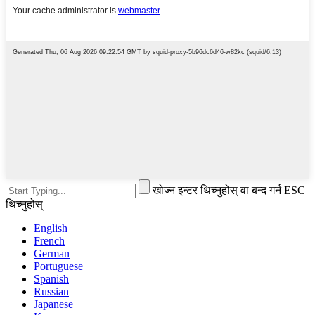
खोज्न इन्टर थिच्नुहोस् वा बन्द गर्न ESC
थिच्नुहोस्
English
French
German
Portuguese
Spanish
Russian
Japanese