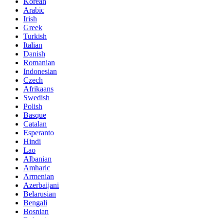
Korean
Arabic
Irish
Greek
Turkish
Italian
Danish
Romanian
Indonesian
Czech
Afrikaans
Swedish
Polish
Basque
Catalan
Esperanto
Hindi
Lao
Albanian
Amharic
Armenian
Azerbaijani
Belarusian
Bengali
Bosnian